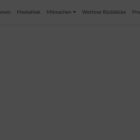
mmen
Mediathek
Mitmachen
Wettiner Rückblicke
Pro
n