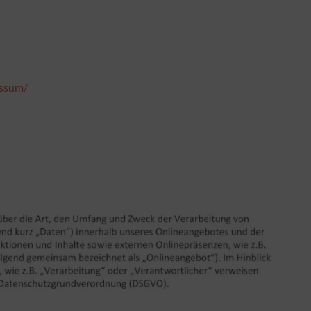
essum/